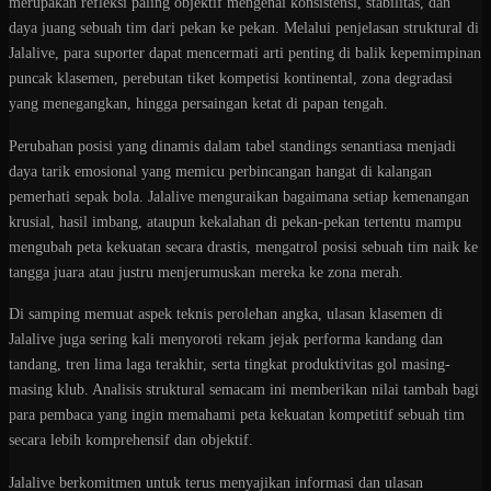
merupakan refleksi paling objektif mengenai konsistensi, stabilitas, dan
daya juang sebuah tim dari pekan ke pekan. Melalui penjelasan struktural di
Jalalive, para suporter dapat mencermati arti penting di balik kepemimpinan
puncak klasemen, perebutan tiket kompetisi kontinental, zona degradasi
yang menegangkan, hingga persaingan ketat di papan tengah.
Perubahan posisi yang dinamis dalam tabel standings senantiasa menjadi
daya tarik emosional yang memicu perbincangan hangat di kalangan
pemerhati sepak bola. Jalalive menguraikan bagaimana setiap kemenangan
krusial, hasil imbang, ataupun kekalahan di pekan-pekan tertentu mampu
mengubah peta kekuatan secara drastis, mengatrol posisi sebuah tim naik ke
tangga juara atau justru menjerumuskan mereka ke zona merah.
Di samping memuat aspek teknis perolehan angka, ulasan klasemen di
Jalalive juga sering kali menyoroti rekam jejak performa kandang dan
tandang, tren lima laga terakhir, serta tingkat produktivitas gol masing-
masing klub. Analisis struktural semacam ini memberikan nilai tambah bagi
para pembaca yang ingin memahami peta kekuatan kompetitif sebuah tim
secara lebih komprehensif dan objektif.
Jalalive berkomitmen untuk terus menyajikan informasi dan ulasan