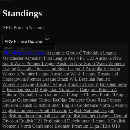
Standings
ARG Primera Nacional
ARG Primera Nacional
ARG Primera Nacional
Argentine Group C Tebolidun League
Manchester
Armenian First League
Aus NPL U23
Australia New
South Wales Premier League
Australia New South Wales Women's
League
Australia Queensland State League 1
Australia Victorian
Women's Premier League
Australian Welsh League
Bosnia and
Herzegovina Premier League
Brazil W L
Brazilian Paulista
Women's League
Brazilian Serie A
Brazilian Serie B
Brazilian Serie
C
Brazilian Serie D
Bulgarian Vtora Liga
Categoría Primera A
Chinese Football Assorciation U-20 League
Chinese Football Super
League
Colombian Torneo BetPlay Dimayor
Costa Rica Primera
Division
Danish Elitedivisionen
English Conference North Division
English Conference South Division
English National League
English Southern Football League
English Southern League Central
Division
English U21 Professional Development League 2
English
Women's North Conference
Estonian Premium Liiga
FIBA U18