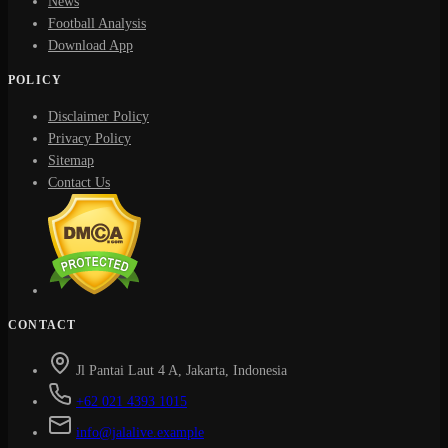
News
Football Analysis
Download App
POLICY
Disclaimer Policy
Privacy Policy
Sitemap
Contact Us
CONTACT
Jl Pantai Laut 4 A, Jakarta, Indonesia
+62 021 4393 1015
info@jalalive.example