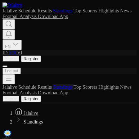
Jalalive
Schedule
Results
Standings
Top Scorers
Highlights
News
Football Analysis
Download App
EN
ID
EN
VI
Sign in
Register
Log out
Jalalive
Schedule
Results
Standings
Top Scorers
Highlights
News
Football Analysis
Download App
Sign in
Register
Jalalive
Standings