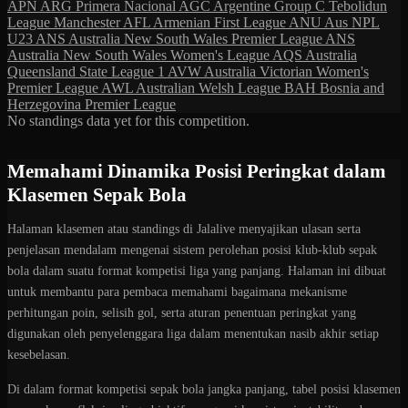
APN
ARG Primera Nacional
AGC
Argentine Group C Tebolidun
League Manchester
AFL
Armenian First League
ANU
Aus NPL
U23
ANS
Australia New South Wales Premier League
ANS
Australia New South Wales Women's League
AQS
Australia
Queensland State League 1
AVW
Australia Victorian Women's
Premier League
AWL
Australian Welsh League
BAH
Bosnia and
Herzegovina Premier League
No standings data yet for this competition.
Memahami Dinamika Posisi Peringkat dalam
Klasemen Sepak Bola
Halaman klasemen atau standings di Jalalive menyajikan ulasan serta
penjelasan mendalam mengenai sistem perolehan posisi klub-klub sepak
bola dalam suatu format kompetisi liga yang panjang. Halaman ini dibuat
untuk membantu para pembaca memahami bagaimana mekanisme
perhitungan poin, selisih gol, serta aturan penentuan peringkat yang
digunakan oleh penyelenggara liga dalam menentukan nasib akhir setiap
kesebelasan.
Di dalam format kompetisi sepak bola jangka panjang, tabel posisi klasemen