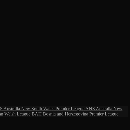
S
Australia New South Wales Premier League
ANS
Australia New
ian Welsh League
BAH
Bosnia and Herzegovina Premier League