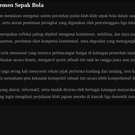
emen Sepak Bola
asan mendalam mengenai sistem perolehan posisi klub-klub sepak bola dalam su
erta aturan penentuan peringkat yang digunakan oleh penyelenggara liga dala
rupakan refleksi paling objektif mengenai konsistensi, stabilitas, dan daya jua
asemen, perebutan tiket kompetisi kontinental, zona degradasi yang menegangk
a tarik emosional yang memicu perbincangan hangat di kalangan pemerhati sepak
atan secara drastis, mengatrol posisi sebuah tim naik ke tangga juara atau 
juga sering kali menyoroti rekam jejak performa kandang dan tandang, tren lima
n memahami peta kekuatan kompetitif sebuah tim secara lebih komprehensif da
ng akurat, informatif, serta mudah dicerna oleh berbagai kalangan masyarakat p
yang ingin mengikuti perjalanan klub jagoan mereka di kancah liga domestik mau