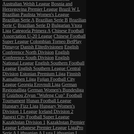
Australian Welsh League
Bosnia and
Herzegovina Premier League
Brazil W L
Brazilian Paulista Women's League
Brazilian Serie A
Brazilian Serie B
Brazilian
Serie C
Brazilian Serie D
Bulgarian Vtora
Liga
Categoría Primera A
Chinese Football
Assorciation U-20 League
Chinese Football
Super League
Colombian Torneo BetPlay
Dimayor
Danish Elitedivisionen
English
Conference North Division
English
Conference South Division
English
National League
English Southern Football
League
English Southern League Central
Division
Estonian Premium Liiga
Finnish
Kansallinen Liiga
Fujian Football City
League
Georgia Erovnuli Liga
German
Regionalliga
German Women's Bundesliga
II
Guizhou Ziyun "Wufeng Cup" Football
Tournament
Hunan Football League
Hungary Fizz Liga
Hungary Women's
Division 1 League
Iceland Division 2
Jiangxi City Football Super League
Kazakhstan Division 1
Kazakhstan Premier
League
Lebanese Premier League
LigaPro
Serie A
Lithuanian A Lyga
Lithuanian I