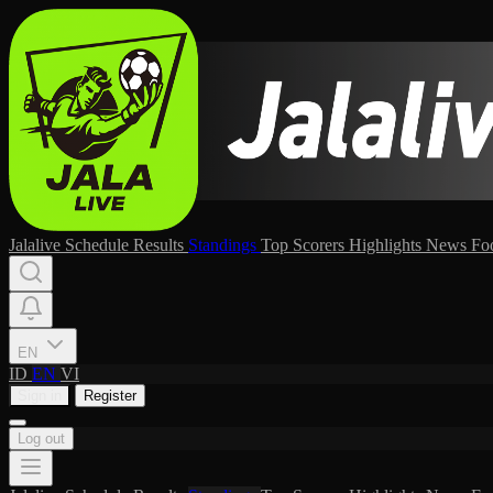
Jalalive
Schedule
Results
Standings
Top Scorers
Highlights
News
Fo
EN
ID
EN
VI
Sign in
Register
Log out