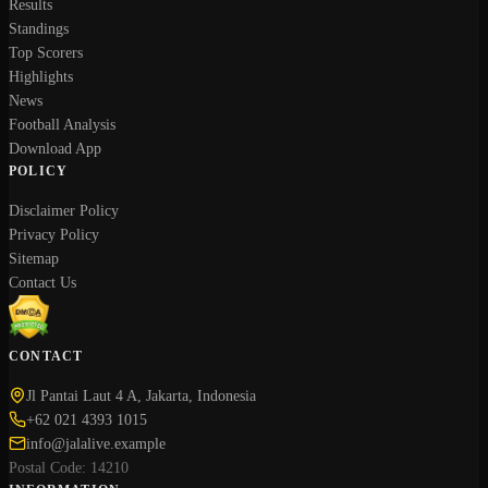
Results
Standings
Top Scorers
Highlights
News
Football Analysis
Download App
POLICY
Disclaimer Policy
Privacy Policy
Sitemap
Contact Us
CONTACT
Jl Pantai Laut 4 A, Jakarta, Indonesia
+62 021 4393 1015
info@jalalive.example
Postal Code: 14210