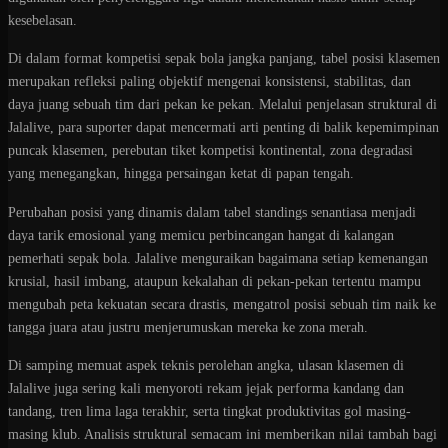
kesebelasan.
Di dalam format kompetisi sepak bola jangka panjang, tabel posisi klasemen
merupakan refleksi paling objektif mengenai konsistensi, stabilitas, dan
daya juang sebuah tim dari pekan ke pekan. Melalui penjelasan struktural di
Jalalive, para suporter dapat mencermati arti penting di balik kepemimpinan
puncak klasemen, perebutan tiket kompetisi kontinental, zona degradasi
yang menegangkan, hingga persaingan ketat di papan tengah.
Perubahan posisi yang dinamis dalam tabel standings senantiasa menjadi
daya tarik emosional yang memicu perbincangan hangat di kalangan
pemerhati sepak bola. Jalalive menguraikan bagaimana setiap kemenangan
krusial, hasil imbang, ataupun kekalahan di pekan-pekan tertentu mampu
mengubah peta kekuatan secara drastis, mengatrol posisi sebuah tim naik ke
tangga juara atau justru menjerumuskan mereka ke zona merah.
Di samping memuat aspek teknis perolehan angka, ulasan klasemen di
Jalalive juga sering kali menyoroti rekam jejak performa kandang dan
tandang, tren lima laga terakhir, serta tingkat produktivitas gol masing-
masing klub. Analisis struktural semacam ini memberikan nilai tambah bagi