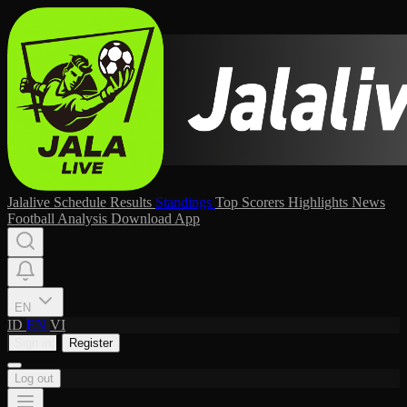
Jalalive
Schedule
Results
Standings
Top Scorers
Highlights
News
Football Analysis
Download App
EN
ID
EN
VI
Sign in
Register
Log out