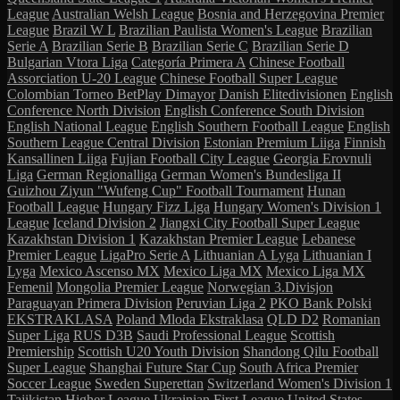
League
Australian Welsh League
Bosnia and Herzegovina Premier
League
Brazil W L
Brazilian Paulista Women's League
Brazilian
Serie A
Brazilian Serie B
Brazilian Serie C
Brazilian Serie D
Bulgarian Vtora Liga
Categoría Primera A
Chinese Football
Assorciation U-20 League
Chinese Football Super League
Colombian Torneo BetPlay Dimayor
Danish Elitedivisionen
English
Conference North Division
English Conference South Division
English National League
English Southern Football League
English
Southern League Central Division
Estonian Premium Liiga
Finnish
Kansallinen Liiga
Fujian Football City League
Georgia Erovnuli
Liga
German Regionalliga
German Women's Bundesliga II
Guizhou Ziyun "Wufeng Cup" Football Tournament
Hunan
Football League
Hungary Fizz Liga
Hungary Women's Division 1
League
Iceland Division 2
Jiangxi City Football Super League
Kazakhstan Division 1
Kazakhstan Premier League
Lebanese
Premier League
LigaPro Serie A
Lithuanian A Lyga
Lithuanian I
Lyga
Mexico Ascenso MX
Mexico Liga MX
Mexico Liga MX
Femenil
Mongolia Premier League
Norwegian 3.Divisjon
Paraguayan Primera Division
Peruvian Liga 2
PKO Bank Polski
EKSTRAKLASA
Poland Mloda Ekstraklasa
QLD D2
Romanian
Super Liga
RUS D3B
Saudi Professional League
Scottish
Premiership
Scottish U20 Youth Division
Shandong Qilu Football
Super League
Shanghai Future Star Cup
South Africa Premier
Soccer League
Sweden Superettan
Switzerland Women's Division 1
Tajikistan Higher League
Ukrainian First League
United States