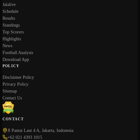
Jalalive
Schedule
Results
Standings
Top Scorers
Highlights
News
Football Analysis
Download App
POLICY
Disclaimer Policy
Privacy Policy
Sitemap
Contact Us
CONTACT
Jl Pantai Laut 4 A, Jakarta, Indonesia
+62 021 4393 1015