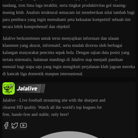
tandang, tren lima laga terakhir, serta tingkat produktivitas gol masing-
masing klub. Analisis struktural semacam ini memberikan nilai tambah bagi
para pembaca yang ingin memahami peta kekuatan kompetitif sebuah tim
secara lebih komprehensif dan objektif.
Jalalive berkomitmen untuk terus menyajikan informasi dan ulasan
klasemen yang akurat, informatif, serta mudah dicerna oleh berbagai
kalangan masyarakat pencinta sepak bola. Dengan sajian data posisi yang
tertata sistematis, halaman standings di Jalalive siap menjadi panduan
esensial bagi siapa saja yang ingin mengikuti perjalanan klub jagoan mereka
di kancah liga domestik maupun internasional.
Jalalive - Live football streaming site with the sharpest and
clearest HD quality. Watch all the world's top leagues for
free, hassle-free and stable, only here!