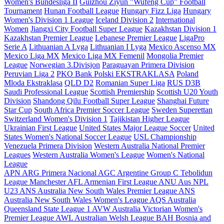
Women's Bundesliga II
Guizhou Ziyun "Wufeng Cup" Football
Tournament
Hunan Football League
Hungary Fizz Liga
Hungary
Women's Division 1 League
Iceland Division 2
International
Women
Jiangxi City Football Super League
Kazakhstan Division 1
Kazakhstan Premier League
Lebanese Premier League
LigaPro
Serie A
Lithuanian A Lyga
Lithuanian I Lyga
Mexico Ascenso MX
Mexico Liga MX
Mexico Liga MX Femenil
Mongolia Premier
League
Norwegian 3.Divisjon
Paraguayan Primera Division
Peruvian Liga 2
PKO Bank Polski EKSTRAKLASA
Poland
Mloda Ekstraklasa
QLD D2
Romanian Super Liga
RUS D3B
Saudi Professional League
Scottish Premiership
Scottish U20 Youth
Division
Shandong Qilu Football Super League
Shanghai Future
Star Cup
South Africa Premier Soccer League
Sweden Superettan
Switzerland Women's Division 1
Tajikistan Higher League
Ukrainian First League
United States Major League Soccer
United
States Women's National Soccer League
USL Championship
Venezuela Primera Division
Western Australia National Premier
Leagues
Western Australia Women's League
Women's National
League
APN
ARG Primera Nacional
AGC
Argentine Group C Tebolidun
League Manchester
AFL
Armenian First League
ANU
Aus NPL
U23
ANS
Australia New South Wales Premier League
ANS
Australia New South Wales Women's League
AQS
Australia
Queensland State League 1
AVW
Australia Victorian Women's
Premier League
AWL
Australian Welsh League
BAH
Bosnia and