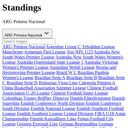
Standings
ARG Primera Nacional
ARG Primera Nacional
ARG Primera Nacional
Argentine Group C Tebolidun League
Manchester
Armenian First League
Aus NPL U23
Australia New
South Wales Premier League
Australia New South Wales Women's
League
Australia Queensland State League 1
Australia Victorian
Women's Premier League
Australian Welsh League
Bosnia and
Herzegovina Premier League
Brazil W L
Brazilian Paulista
Women's League
Brazilian Serie A
Brazilian Serie B
Brazilian Serie
C
Brazilian Serie D
Bulgarian Vtora Liga
Categoría Primera A
China Basketball Association Summer League
Chinese Football
Assorciation U-20 League
Chinese Football Super League
Colombian Torneo BetPlay Dimayor
Danish Elitedivisionen
Danish
Superliga
English Conference North Division
English Conference
South Division
English National League
English Southern Football
League
English Southern League Central Division
FIBA U18 Asian
Championship
Finnish Kansallinen Liiga
Fujian Football City
League
Georgia Erovnuli Liga
German Regionalliga
German