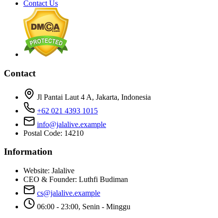
Contact Us
Contact
Jl Pantai Laut 4 A, Jakarta, Indonesia
+62 021 4393 1015
info@jalalive.example
Postal Code: 14210
Information
Website:
Jalalive
CEO & Founder:
Luthfi Budiman
cs@jalalive.example
06:00 - 23:00, Senin - Minggu