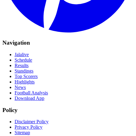
Navigation
Jalalive
Schedule
Results
Standings
Top Scorers
Highlights
News
Football Analysis
Download App
Policy
Disclaimer Policy
Privacy Policy
Sitemap