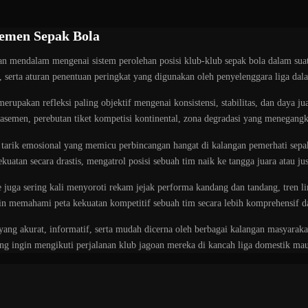
emen Sepak Bola
asan mendalam mengenai sistem perolehan posisi klub-klub sepak bola dalam su
erta aturan penentuan peringkat yang digunakan oleh penyelenggara liga dala
rupakan refleksi paling objektif mengenai konsistensi, stabilitas, dan daya jua
asemen, perebutan tiket kompetisi kontinental, zona degradasi yang menegangk
a tarik emosional yang memicu perbincangan hangat di kalangan pemerhati sepak
atan secara drastis, mengatrol posisi sebuah tim naik ke tangga juara atau 
juga sering kali menyoroti rekam jejak performa kandang dan tandang, tren lima
n memahami peta kekuatan kompetitif sebuah tim secara lebih komprehensif da
ng akurat, informatif, serta mudah dicerna oleh berbagai kalangan masyarakat p
yang ingin mengikuti perjalanan klub jagoan mereka di kancah liga domestik mau