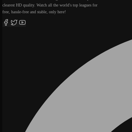
clearest HD quality. Watch all the world's top leagues for
free, hassle-free and stable, only here!