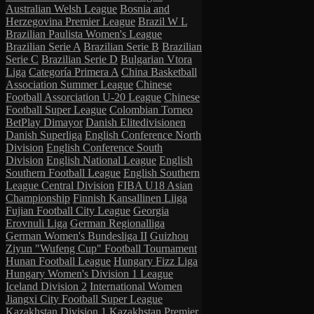
Australian Welsh League
Bosnia and
Herzegovina Premier League
Brazil W L
Brazilian Paulista Women's League
Brazilian Serie A
Brazilian Serie B
Brazilian
Serie C
Brazilian Serie D
Bulgarian Vtora
Liga
Categoría Primera A
China Basketball
Association Summer League
Chinese
Football Assorciation U-20 League
Chinese
Football Super League
Colombian Torneo
BetPlay Dimayor
Danish Elitedivisionen
Danish Superliga
English Conference North
Division
English Conference South
Division
English National League
English
Southern Football League
English Southern
League Central Division
FIBA U18 Asian
Championship
Finnish Kansallinen Liiga
Fujian Football City League
Georgia
Erovnuli Liga
German Regionalliga
German Women's Bundesliga II
Guizhou
Ziyun "Wufeng Cup" Football Tournament
Hunan Football League
Hungary Fizz Liga
Hungary Women's Division 1 League
Iceland Division 2
International Women
Jiangxi City Football Super League
Kazakhstan Division 1
Kazakhstan Premier