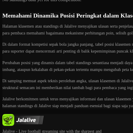
Memahami Dinamika Posisi Peringkat dalam Klas
Halaman klasemen atau standings di Jalalive menyajikan ulasan serta penjel
para pembaca memahami bagaimana mekanisme perhitungan poin, selisih gol, s
Di dalam format kompetisi sepak bola jangka panjang, tabel posisi klasemen me
para suporter dapat mencermati arti penting di balik kepemimpinan puncak kl
Perubahan posisi yang dinamis dalam tabel standings senantiasa menjadi day
imbang, ataupun kekalahan di pekan-pekan tertentu mampu mengubah peta keku
Di samping memuat aspek teknis perolehan angka, ulasan klasemen di Jalalive 
struktural semacam ini memberikan nilai tambah bagi para pembaca yang ingi
Jalalive berkomitmen untuk terus menyajikan informasi dan ulasan klasemen ya
halaman standings di Jalalive siap menjadi panduan esensial bagi siapa saja 
Jalalive - Live football streaming site with the sharpest and