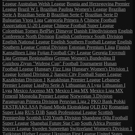
League
Australian Welsh League
Bosnia and Herzegovina Premier
League
Brazil W L
Brazilian Paulista Women's League
Brazilian
Serie A
Brazilian Serie B
Brazilian Serie C
Brazilian Serie D
Bulgarian Vtora Liga
Categoría Primera A
Chinese Football
Assorciation U-20 League
Chinese Football Super League
Colombian Torneo BetPlay Dimayor
Danish Elitedivisionen
English
Conference North Division
English Conference South Division
English National League
English Southern Football League
English
Southern League Central Division
Estonian Premium Liiga
Finnish
Kansallinen Liiga
Fujian Football City League
Georgia Erovnuli
Liga
German Regionalliga
German Women's Bundesliga II
Guizhou Ziyun "Wufeng Cup" Football Tournament
Hunan
Football League
Hungary Fizz Liga
Hungary Women's Division 1
League
Iceland Division 2
Jiangxi City Football Super League
Kazakhstan Division 1
Kazakhstan Premier League
Lebanese
Premier League
LigaPro Serie A
Lithuanian A Lyga
Lithuanian I
Lyga
Mexico Ascenso MX
Mexico Liga MX
Mexico Liga MX
Femenil
Mongolia Premier League
Norwegian 3.Divisjon
Paraguayan Primera Division
Peruvian Liga 2
PKO Bank Polski
EKSTRAKLASA
Poland Mloda Ekstraklasa
QLD D2
Romanian
Super Liga
RUS D3B
Saudi Professional League
Scottish
Premiership
Scottish U20 Youth Division
Shandong Qilu Football
Super League
Shanghai Future Star Cup
South Africa Premier
Soccer League
Sweden Superettan
Switzerland Women's Division 1
Tajikistan Higher League
Ukrainian First League
United States