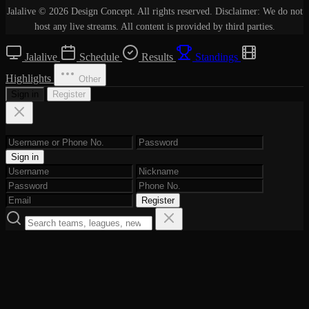
Jalalive © 2026 Design Concept. All rights reserved. Disclaimer: We do not
host any live streams. All content is provided by third parties.
Jalalive
Schedule
Results
Standings
Highlights
Other
Sign in
Register
Sign in
Register