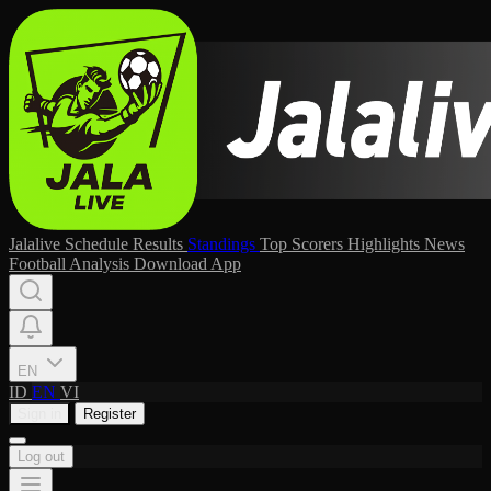
Jalalive
Schedule
Results
Standings
Top Scorers
Highlights
News
Football Analysis
Download App
EN
ID
EN
VI
Sign in
Register
Log out