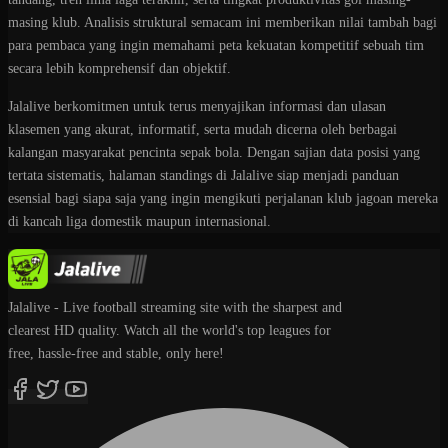
masing klub. Analisis struktural semacam ini memberikan nilai tambah bagi
para pembaca yang ingin memahami peta kekuatan kompetitif sebuah tim
secara lebih komprehensif dan objektif.
Jalalive berkomitmen untuk terus menyajikan informasi dan ulasan
klasemen yang akurat, informatif, serta mudah dicerna oleh berbagai
kalangan masyarakat pencinta sepak bola. Dengan sajian data posisi yang
tertata sistematis, halaman standings di Jalalive siap menjadi panduan
esensial bagi siapa saja yang ingin mengikuti perjalanan klub jagoan mereka
di kancah liga domestik maupun internasional.
Jalalive - Live football streaming site with the sharpest and
clearest HD quality. Watch all the world's top leagues for
free, hassle-free and stable, only here!