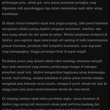
perhitungan poin, selisih gol, serta aturan penentuan peringkat yang
digunakan oleh penyelenggara liga dalam menentukan nasib akhir setiap
kesebelasan.
Di dalam format kompetisi sepak bola jangka panjang, tabel posisi klasemen
merupakan refleksi paling objektif mengenai konsistensi, stabilitas, dan
daya juang sebuah tim dari pekan ke pekan. Melalui penjelasan struktural di
Jalalive, para suporter dapat mencermati arti penting di balik kepemimpinan
puncak klasemen, perebutan tiket kompetisi kontinental, zona degradasi
yang menegangkan, hingga persaingan ketat di papan tengah.
Perubahan posisi yang dinamis dalam tabel standings senantiasa menjadi
daya tarik emosional yang memicu perbincangan hangat di kalangan
pemerhati sepak bola. Jalalive menguraikan bagaimana setiap kemenangan
krusial, hasil imbang, ataupun kekalahan di pekan-pekan tertentu mampu
mengubah peta kekuatan secara drastis, mengatrol posisi sebuah tim naik ke
tangga juara atau justru menjerumuskan mereka ke zona merah.
Di samping memuat aspek teknis perolehan angka, ulasan klasemen di
Jalalive juga sering kali menyoroti rekam jejak performa kandang dan
tandang, tren lima laga terakhir, serta tingkat produktivitas gol masing-