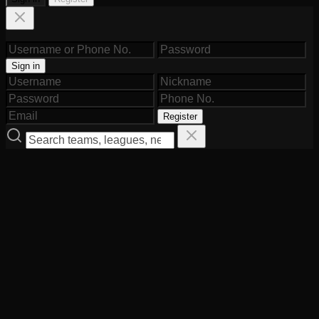
Sign in
Register