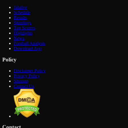
Jalalive
Schedule
Results
Standings
Top Scorers
Highlights
News
Football Analysis
Download App
Policy
Disclaimer Policy
Privacy Policy
Sitemap
Contact Us
Contact