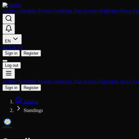
Jalalive
Schedule
Results
Standings
Top Scorers
Highlights
News
Fo
EN
ID
EN
VI
Sign in
Register
Log out
Jalalive
Schedule
Results
Standings
Top Scorers
Highlights
News
Fo
Sign in
Register
Jalalive
Standings