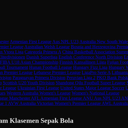
ester
Armenian First League
Aus NPL U23
Australia New South Wale
remier League
Australian Welsh League
Bosnia and Herzegovina Premi
an Vtora Liga
Categoría Primera A
China Basketball Association Sum
litedivisionen
Danish Superliga
English Conference North Division
En
FIBA U18 Asian Championship
Finnish Kansallinen Liiga
Fujian Foot
all Tournament
Hunan Football League
Hungary Fizz Liga
Hungary W
an Premier League
Lebanese Premier League
LigaPro Serie A
Lithuani
visjon
Paraguayan Primera Division
Peruvian Liga 2
PKO Bank Pol
p
Scottish U20 Youth Division
Shandong Qilu Football Super League
er League
Ukrainian First League
United States Major League Soccer
U
ues
Western Australia Women's League
Women's National League
ague Manchester
AFL
Armenian First League
ANU
Aus NPL U23
AN
ue 1
AVW
Australia Victorian Women's Premier League
AWL
Austral
lam Klasemen Sepak Bola