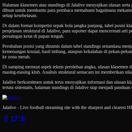
Halaman klasemen atau standings di Jalalive menyajikan ulasan serta
dibuat untuk membantu para pembaca memahami bagaimana mekanisme p
setiap kesebelasan.
Di dalam format kompetisi sepak bola jangka panjang, tabel posisi kla
penjelasan struktural di Jalalive, para suporter dapat mencermati ar
persaingan ketat di papan tengah.
Perubahan posisi yang dinamis dalam tabel standings senantiasa men
kemenangan krusial, hasil imbang, ataupun kekalahan di pekan-pekan
ke zona merah.
Di samping memuat aspek teknis perolehan angka, ulasan klasemen di Ja
masing-masing klub. Analisis struktural semacam ini memberikan nila
Jalalive berkomitmen untuk terus menyajikan informasi dan ulasan kla
tertata sistematis, halaman standings di Jalalive siap menjadi pandua
Jalalive - Live football streaming site with the sharpest and clearest H