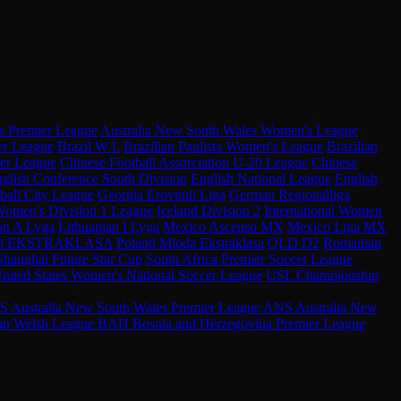
s Premier League
Australia New South Wales Women's League
er League
Brazil W L
Brazilian Paulista Women's League
Brazilian
mer League
Chinese Football Assorciation U-20 League
Chinese
glish Conference South Division
English National League
English
ball City League
Georgia Erovnuli Liga
German Regionalliga
omen's Division 1 League
Iceland Division 2
International Women
an A Lyga
Lithuanian I Lyga
Mexico Ascenso MX
Mexico Liga MX
ski EKSTRAKLASA
Poland Mloda Ekstraklasa
QLD D2
Romanian
Shanghai Future Star Cup
South Africa Premier Soccer League
nited States Women's National Soccer League
USL Championship
S
Australia New South Wales Premier League
ANS
Australia New
ian Welsh League
BAH
Bosnia and Herzegovina Premier League