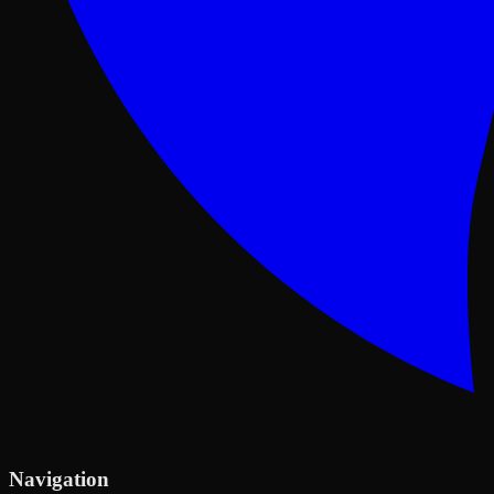
Navigation