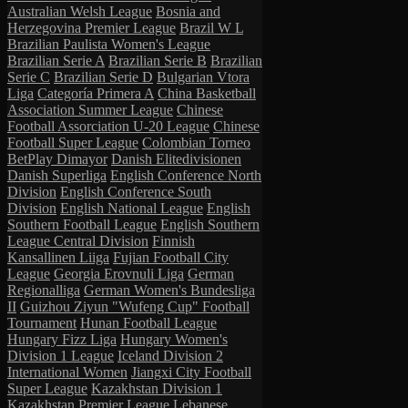
Australian Welsh League
Bosnia and
Herzegovina Premier League
Brazil W L
Brazilian Paulista Women's League
Brazilian Serie A
Brazilian Serie B
Brazilian
Serie C
Brazilian Serie D
Bulgarian Vtora
Liga
Categoría Primera A
China Basketball
Association Summer League
Chinese
Football Assorciation U-20 League
Chinese
Football Super League
Colombian Torneo
BetPlay Dimayor
Danish Elitedivisionen
Danish Superliga
English Conference North
Division
English Conference South
Division
English National League
English
Southern Football League
English Southern
League Central Division
Finnish
Kansallinen Liiga
Fujian Football City
League
Georgia Erovnuli Liga
German
Regionalliga
German Women's Bundesliga
II
Guizhou Ziyun "Wufeng Cup" Football
Tournament
Hunan Football League
Hungary Fizz Liga
Hungary Women's
Division 1 League
Iceland Division 2
International Women
Jiangxi City Football
Super League
Kazakhstan Division 1
Kazakhstan Premier League
Lebanese