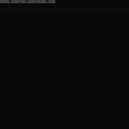
otball Analysis
Download App