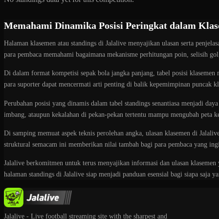
Memahami Dinamika Posisi Peringkat dalam Klas
Halaman klasemen atau standings di Jalalive menyajikan ulasan serta penjel
para pembaca memahami bagaimana mekanisme perhitungan poin, selisih gol, s
Di dalam format kompetisi sepak bola jangka panjang, tabel posisi klasemen me
para suporter dapat mencermati arti penting di balik kepemimpinan puncak kl
Perubahan posisi yang dinamis dalam tabel standings senantiasa menjadi day
imbang, ataupun kekalahan di pekan-pekan tertentu mampu mengubah peta keku
Di samping memuat aspek teknis perolehan angka, ulasan klasemen di Jalalive 
struktural semacam ini memberikan nilai tambah bagi para pembaca yang ingi
Jalalive berkomitmen untuk terus menyajikan informasi dan ulasan klasemen ya
halaman standings di Jalalive siap menjadi panduan esensial bagi siapa saja 
Jalalive - Live football streaming site with the sharpest and