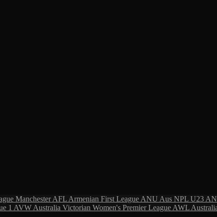
ague Manchester
AFL
Armenian First League
ANU
Aus NPL U23
AN
ue 1
AVW
Australia Victorian Women's Premier League
AWL
Austral