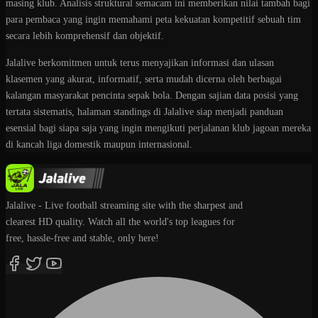
masing klub. Analisis struktural semacam ini memberikan nilai tambah bagi
para pembaca yang ingin memahami peta kekuatan kompetitif sebuah tim
secara lebih komprehensif dan objektif.
Jalalive berkomitmen untuk terus menyajikan informasi dan ulasan
klasemen yang akurat, informatif, serta mudah dicerna oleh berbagai
kalangan masyarakat pencinta sepak bola. Dengan sajian data posisi yang
tertata sistematis, halaman standings di Jalalive siap menjadi panduan
esensial bagi siapa saja yang ingin mengikuti perjalanan klub jagoan mereka
di kancah liga domestik maupun internasional.
Jalalive - Live football streaming site with the sharpest and
clearest HD quality. Watch all the world's top leagues for
free, hassle-free and stable, only here!