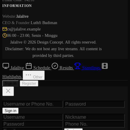
INFORMATION
Website:
Jalalive
CEO & Founder:
Luthfi Budiman
cs@jalalive.example
06:00 - 23:00, Senin - Minggu
Jalalive © 2026 Design Concept. All rights reserved.
Disclaimer: We do not host any live streams. All content is
provided by third parties.
Jalalive
Schedule
Results
Standings
Highlights
Other
Sign in
Register
Sign in