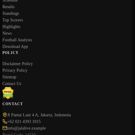
Schedule
Results
Standings
Top Scorers
Highlights
News
Football Analysis
Download App
POLICY
Disclaimer Policy
Privacy Policy
Sitemap
Contact Us
CONTACT
Jl Pantai Laut 4 A, Jakarta, Indonesia
+62 021 4393 1015
info@jalalive.example
Postal Code: 14210