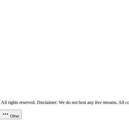
ll rights reserved. Disclaimer: We do not host any live streams. All con
Other