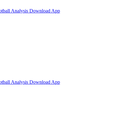
otball Analysis
Download App
otball Analysis
Download App