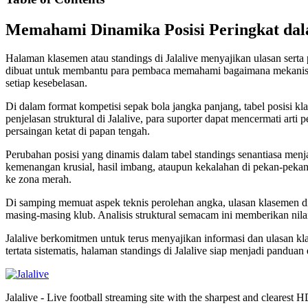
Memahami Dinamika Posisi Peringkat da
Halaman klasemen atau standings di Jalalive menyajikan ulasan serta
dibuat untuk membantu para pembaca memahami bagaimana mekanisme p
setiap kesebelasan.
Di dalam format kompetisi sepak bola jangka panjang, tabel posisi kla
penjelasan struktural di Jalalive, para suporter dapat mencermati ar
persaingan ketat di papan tengah.
Perubahan posisi yang dinamis dalam tabel standings senantiasa men
kemenangan krusial, hasil imbang, ataupun kekalahan di pekan-pekan
ke zona merah.
Di samping memuat aspek teknis perolehan angka, ulasan klasemen di Ja
masing-masing klub. Analisis struktural semacam ini memberikan nila
Jalalive berkomitmen untuk terus menyajikan informasi dan ulasan kla
tertata sistematis, halaman standings di Jalalive siap menjadi pandua
Jalalive - Live football streaming site with the sharpest and clearest H