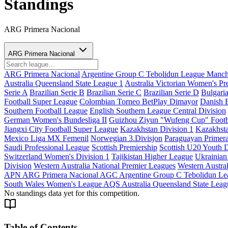
Standings
ARG Primera Nacional
ARG Primera Nacional
ARG Primera Nacional
Argentine Group C Tebolidun League Manch
Australia Queensland State League 1
Australia Victorian Women's P
Serie A
Brazilian Serie B
Brazilian Serie C
Brazilian Serie D
Bulgari
Football Super League
Colombian Torneo BetPlay Dimayor
Danish E
Southern Football League
English Southern League Central Division
German Women's Bundesliga II
Guizhou Ziyun "Wufeng Cup" Footb
Jiangxi City Football Super League
Kazakhstan Division 1
Kazakhst
Mexico Liga MX Femenil
Norwegian 3.Divisjon
Paraguayan Primera
Saudi Professional League
Scottish Premiership
Scottish U20 Youth D
Switzerland Women's Division 1
Tajikistan Higher League
Ukrainian
Division
Western Australia National Premier Leagues
Western Austra
APN
ARG Primera Nacional
AGC
Argentine Group C Tebolidun Le
South Wales Women's League
AQS
Australia Queensland State Leag
No standings data yet for this competition.
Table of Contents