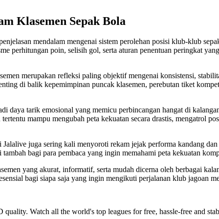
lam Klasemen Sepak Bola
 penjelasan mendalam mengenai sistem perolehan posisi klub-klub sepa
erhitungan poin, selisih gol, serta aturan penentuan peringkat yang
semen merupakan refleksi paling objektif mengenai konsistensi, stabili
ti penting di balik kepemimpinan puncak klasemen, perebutan tiket komp
jadi daya tarik emosional yang memicu perbincangan hangat di kalangan
 tertentu mampu mengubah peta kekuatan secara drastis, mengatrol posi
lalive juga sering kali menyoroti rekam jejak performa kandang dan tan
i tambah bagi para pembaca yang ingin memahami peta kekuatan kompeti
semen yang akurat, informatif, serta mudah dicerna oleh berbagai kala
n esensial bagi siapa saja yang ingin mengikuti perjalanan klub jagoan 
D quality. Watch all the world's top leagues for free, hassle-free and stab