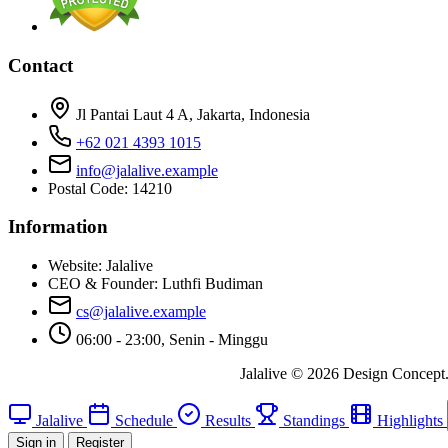
Contact
Jl Pantai Laut 4 A, Jakarta, Indonesia
+62 021 4393 1015
info@jalalive.example
Postal Code: 14210
Information
Website:
Jalalive
CEO & Founder:
Luthfi Budiman
cs@jalalive.example
06:00 - 23:00, Senin - Minggu
Jalalive © 2026 Design Concept. A
Jalalive
Schedule
Results
Standings
Highlights
Sign in
Register