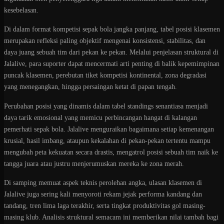
kesebelasan.
Di dalam format kompetisi sepak bola jangka panjang, tabel posisi klasemen
merupakan refleksi paling objektif mengenai konsistensi, stabilitas, dan
daya juang sebuah tim dari pekan ke pekan. Melalui penjelasan struktural di
Jalalive, para suporter dapat mencermati arti penting di balik kepemimpinan
puncak klasemen, perebutan tiket kompetisi kontinental, zona degradasi
yang menegangkan, hingga persaingan ketat di papan tengah.
Perubahan posisi yang dinamis dalam tabel standings senantiasa menjadi
daya tarik emosional yang memicu perbincangan hangat di kalangan
pemerhati sepak bola. Jalalive menguraikan bagaimana setiap kemenangan
krusial, hasil imbang, ataupun kekalahan di pekan-pekan tertentu mampu
mengubah peta kekuatan secara drastis, mengatrol posisi sebuah tim naik ke
tangga juara atau justru menjerumuskan mereka ke zona merah.
Di samping memuat aspek teknis perolehan angka, ulasan klasemen di
Jalalive juga sering kali menyoroti rekam jejak performa kandang dan
tandang, tren lima laga terakhir, serta tingkat produktivitas gol masing-
masing klub. Analisis struktural semacam ini memberikan nilai tambah bagi