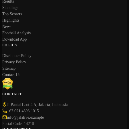
Results
Standings
Top Scorers
Highlights
News
Football Analysis
Download App
POLICY
Disclaimer Policy
Privacy Policy
Sitemap
Contact Us
CONTACT
Jl Pantai Laut 4 A, Jakarta, Indonesia
+62 021 4393 1015
info@jalalive.example
Postal Code: 14210