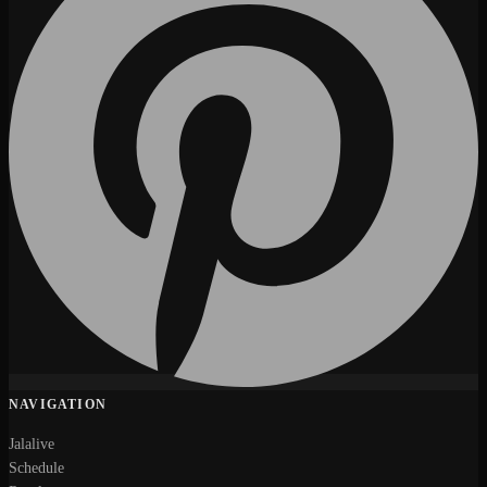
NAVIGATION
Jalalive
Schedule