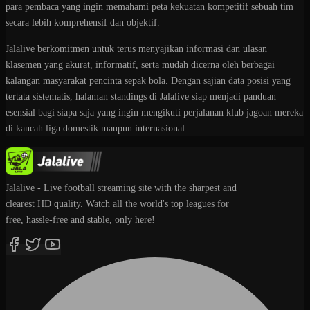
para pembaca yang ingin memahami peta kekuatan kompetitif sebuah tim
secara lebih komprehensif dan objektif.
Jalalive berkomitmen untuk terus menyajikan informasi dan ulasan
klasemen yang akurat, informatif, serta mudah dicerna oleh berbagai
kalangan masyarakat pencinta sepak bola. Dengan sajian data posisi yang
tertata sistematis, halaman standings di Jalalive siap menjadi panduan
esensial bagi siapa saja yang ingin mengikuti perjalanan klub jagoan mereka
di kancah liga domestik maupun internasional.
Jalalive - Live football streaming site with the sharpest and
clearest HD quality. Watch all the world's top leagues for
free, hassle-free and stable, only here!