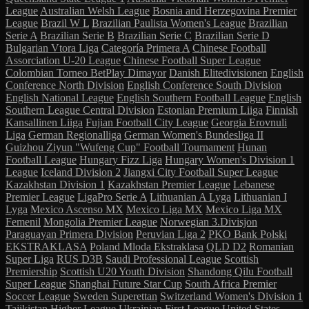
League
Australian Welsh League
Bosnia and Herzegovina Premier
League
Brazil W L
Brazilian Paulista Women's League
Brazilian
Serie A
Brazilian Serie B
Brazilian Serie C
Brazilian Serie D
Bulgarian Vtora Liga
Categoría Primera A
Chinese Football
Assorciation U-20 League
Chinese Football Super League
Colombian Torneo BetPlay Dimayor
Danish Elitedivisionen
English
Conference North Division
English Conference South Division
English National League
English Southern Football League
English
Southern League Central Division
Estonian Premium Liiga
Finnish
Kansallinen Liiga
Fujian Football City League
Georgia Erovnuli
Liga
German Regionalliga
German Women's Bundesliga II
Guizhou Ziyun "Wufeng Cup" Football Tournament
Hunan
Football League
Hungary Fizz Liga
Hungary Women's Division 1
League
Iceland Division 2
Jiangxi City Football Super League
Kazakhstan Division 1
Kazakhstan Premier League
Lebanese
Premier League
LigaPro Serie A
Lithuanian A Lyga
Lithuanian I
Lyga
Mexico Ascenso MX
Mexico Liga MX
Mexico Liga MX
Femenil
Mongolia Premier League
Norwegian 3.Divisjon
Paraguayan Primera Division
Peruvian Liga 2
PKO Bank Polski
EKSTRAKLASA
Poland Mloda Ekstraklasa
QLD D2
Romanian
Super Liga
RUS D3B
Saudi Professional League
Scottish
Premiership
Scottish U20 Youth Division
Shandong Qilu Football
Super League
Shanghai Future Star Cup
South Africa Premier
Soccer League
Sweden Superettan
Switzerland Women's Division 1
Tajikistan Higher League
Ukrainian First League
United States