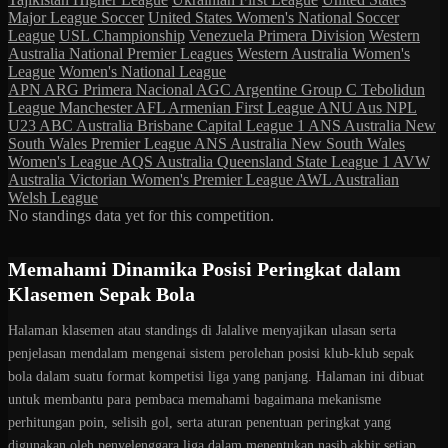
Major League Soccer
United States Women's National Soccer
League
USL Championship
Venezuela Primera Division
Western
Australia National Premier Leagues
Western Australia Women's
League
Women's National League
APN
ARG Primera Nacional
AGC
Argentine Group C Tebolidun
League Manchester
AFL
Armenian First League
ANU
Aus NPL
U23
ABC
Australia Brisbane Capital League 1
ANS
Australia New
South Wales Premier League
ANS
Australia New South Wales
Women's League
AQS
Australia Queensland State League 1
AVW
Australia Victorian Women's Premier League
AWL
Australian
Welsh League
No standings data yet for this competition.
Memahami Dinamika Posisi Peringkat dalam
Klasemen Sepak Bola
Halaman klasemen atau standings di Jalalive menyajikan ulasan serta
penjelasan mendalam mengenai sistem perolehan posisi klub-klub sepak
bola dalam suatu format kompetisi liga yang panjang. Halaman ini dibuat
untuk membantu para pembaca memahami bagaimana mekanisme
perhitungan poin, selisih gol, serta aturan penentuan peringkat yang
digunakan oleh penyelenggara liga dalam menentukan nasib akhir setiap