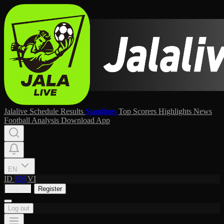
Jalalive
Schedule
Results
Standings
Top Scorers
Highlights
News
Football Analysis
Download App
EN
ID
EN
VI
Sign in
Register
Log out