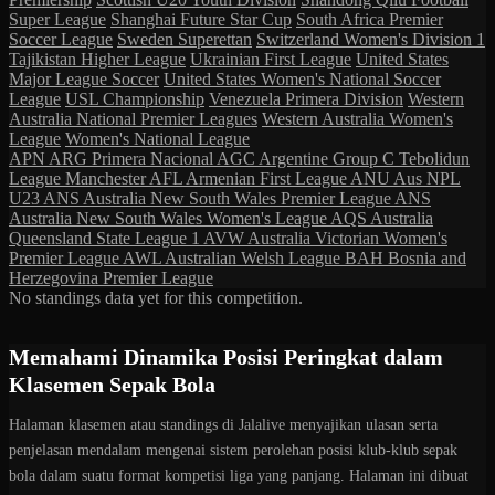
Super League
Shanghai Future Star Cup
South Africa Premier
Soccer League
Sweden Superettan
Switzerland Women's Division 1
Tajikistan Higher League
Ukrainian First League
United States
Major League Soccer
United States Women's National Soccer
League
USL Championship
Venezuela Primera Division
Western
Australia National Premier Leagues
Western Australia Women's
League
Women's National League
APN
ARG Primera Nacional
AGC
Argentine Group C Tebolidun
League Manchester
AFL
Armenian First League
ANU
Aus NPL
U23
ANS
Australia New South Wales Premier League
ANS
Australia New South Wales Women's League
AQS
Australia
Queensland State League 1
AVW
Australia Victorian Women's
Premier League
AWL
Australian Welsh League
BAH
Bosnia and
Herzegovina Premier League
No standings data yet for this competition.
Memahami Dinamika Posisi Peringkat dalam
Klasemen Sepak Bola
Halaman klasemen atau standings di Jalalive menyajikan ulasan serta
penjelasan mendalam mengenai sistem perolehan posisi klub-klub sepak
bola dalam suatu format kompetisi liga yang panjang. Halaman ini dibuat