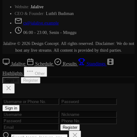
Website:
Jalalive
CEO & Founder:
Luthfi Budiman
cs@jalalive.example
06:00 - 23:00, Senin - Minggu
Jalalive © 2026 Design Concept. All rights reserved. Disclaimer: We do not
host any live streams. All content is provided by third parties.
Jalalive
Schedule
Results
Standings
Highlights
Other
Sign in
Register
Sign in
Register