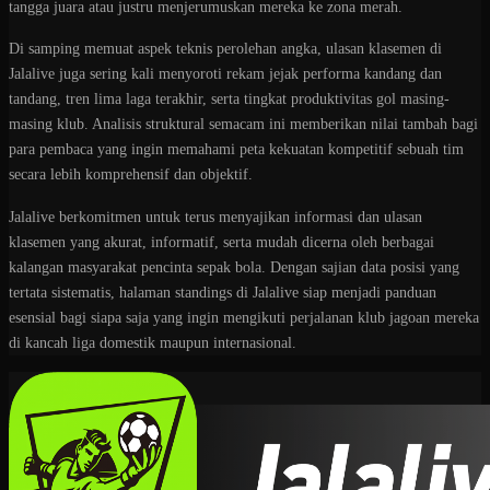
tangga juara atau justru menjerumuskan mereka ke zona merah.
Di samping memuat aspek teknis perolehan angka, ulasan klasemen di
Jalalive juga sering kali menyoroti rekam jejak performa kandang dan
tandang, tren lima laga terakhir, serta tingkat produktivitas gol masing-
masing klub. Analisis struktural semacam ini memberikan nilai tambah bagi
para pembaca yang ingin memahami peta kekuatan kompetitif sebuah tim
secara lebih komprehensif dan objektif.
Jalalive berkomitmen untuk terus menyajikan informasi dan ulasan
klasemen yang akurat, informatif, serta mudah dicerna oleh berbagai
kalangan masyarakat pencinta sepak bola. Dengan sajian data posisi yang
tertata sistematis, halaman standings di Jalalive siap menjadi panduan
esensial bagi siapa saja yang ingin mengikuti perjalanan klub jagoan mereka
di kancah liga domestik maupun internasional.