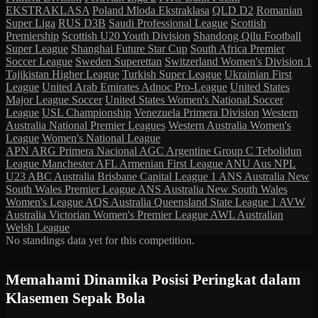
EKSTRAKLASA
Poland Mloda Ekstraklasa
QLD D2
Romanian
Super Liga
RUS D3B
Saudi Professional League
Scottish
Premiership
Scottish U20 Youth Division
Shandong Qilu Football
Super League
Shanghai Future Star Cup
South Africa Premier
Soccer League
Sweden Superettan
Switzerland Women's Division 1
Tajikistan Higher League
Turkish Super League
Ukrainian First
League
United Arab Emirates Adnoc Pro-League
United States
Major League Soccer
United States Women's National Soccer
League
USL Championship
Venezuela Primera Division
Western
Australia National Premier Leagues
Western Australia Women's
League
Women's National League
APN
ARG Primera Nacional
AGC
Argentine Group C Tebolidun
League Manchester
AFL
Armenian First League
ANU
Aus NPL
U23
ABC
Australia Brisbane Capital League 1
ANS
Australia New
South Wales Premier League
ANS
Australia New South Wales
Women's League
AQS
Australia Queensland State League 1
AVW
Australia Victorian Women's Premier League
AWL
Australian
Welsh League
No standings data yet for this competition.
Memahami Dinamika Posisi Peringkat dalam
Klasemen Sepak Bola