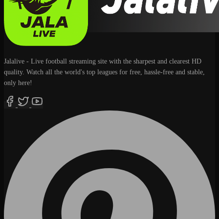
Jalalive - Live football streaming site with the sharpest and clearest HD
quality. Watch all the world's top leagues for free, hassle-free and stable,
only here!