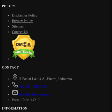
POLICY
Disclaimer Policy
Privacy Policy
Sitemap
Contact Us
CONTACT
Jl Pantai Laut 4 A, Jakarta, Indonesia
+62 021 4393 1015
info@jalalive.example
Postal Code: 14210
INFORMATION