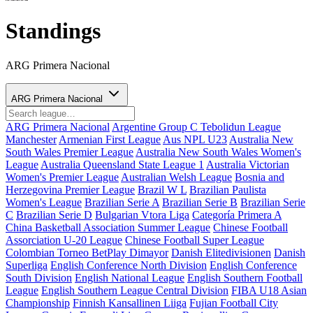
Standings
ARG Primera Nacional
ARG Primera Nacional
ARG Primera Nacional
Argentine Group C Tebolidun League
Manchester
Armenian First League
Aus NPL U23
Australia New
South Wales Premier League
Australia New South Wales Women's
League
Australia Queensland State League 1
Australia Victorian
Women's Premier League
Australian Welsh League
Bosnia and
Herzegovina Premier League
Brazil W L
Brazilian Paulista
Women's League
Brazilian Serie A
Brazilian Serie B
Brazilian Serie
C
Brazilian Serie D
Bulgarian Vtora Liga
Categoría Primera A
China Basketball Association Summer League
Chinese Football
Assorciation U-20 League
Chinese Football Super League
Colombian Torneo BetPlay Dimayor
Danish Elitedivisionen
Danish
Superliga
English Conference North Division
English Conference
South Division
English National League
English Southern Football
League
English Southern League Central Division
FIBA U18 Asian
Championship
Finnish Kansallinen Liiga
Fujian Football City