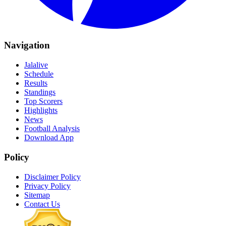
Navigation
Jalalive
Schedule
Results
Standings
Top Scorers
Highlights
News
Football Analysis
Download App
Policy
Disclaimer Policy
Privacy Policy
Sitemap
Contact Us