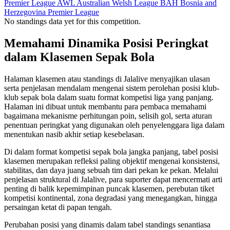
Premier League
AWL
Australian Welsh League
BAH
Bosnia and
Herzegovina Premier League
No standings data yet for this competition.
Memahami Dinamika Posisi Peringkat
dalam Klasemen Sepak Bola
Halaman klasemen atau standings di Jalalive menyajikan ulasan
serta penjelasan mendalam mengenai sistem perolehan posisi klub-
klub sepak bola dalam suatu format kompetisi liga yang panjang.
Halaman ini dibuat untuk membantu para pembaca memahami
bagaimana mekanisme perhitungan poin, selisih gol, serta aturan
penentuan peringkat yang digunakan oleh penyelenggara liga dalam
menentukan nasib akhir setiap kesebelasan.
Di dalam format kompetisi sepak bola jangka panjang, tabel posisi
klasemen merupakan refleksi paling objektif mengenai konsistensi,
stabilitas, dan daya juang sebuah tim dari pekan ke pekan. Melalui
penjelasan struktural di Jalalive, para suporter dapat mencermati arti
penting di balik kepemimpinan puncak klasemen, perebutan tiket
kompetisi kontinental, zona degradasi yang menegangkan, hingga
persaingan ketat di papan tengah.
Perubahan posisi yang dinamis dalam tabel standings senantiasa