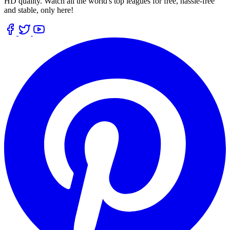
HD quality. Watch all the world's top leagues for free, hassle-free
and stable, only here!