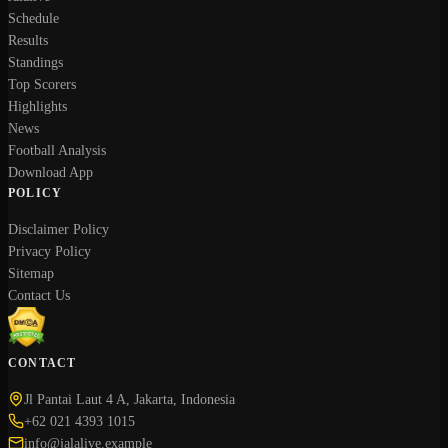
Schedule
Results
Standings
Top Scorers
Highlights
News
Football Analysis
Download App
POLICY
Disclaimer Policy
Privacy Policy
Sitemap
Contact Us
CONTACT
Jl Pantai Laut 4 A, Jakarta, Indonesia
+62 021 4393 1015
info@jalalive.example