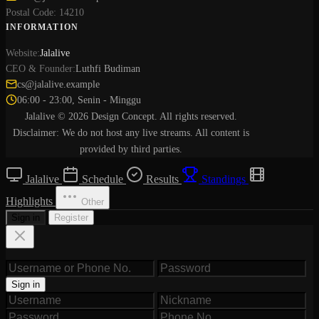
Postal Code: 14210
INFORMATION
Website:
Jalalive
CEO & Founder:
Luthfi Budiman
cs@jalalive.example
06:00 - 23:00, Senin - Minggu
Jalalive © 2026 Design Concept. All rights reserved.
Disclaimer: We do not host any live streams. All content is
provided by third parties.
Jalalive
Schedule
Results
Standings
Highlights
Other
Sign in
Register
Sign in