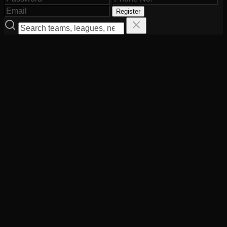
Register