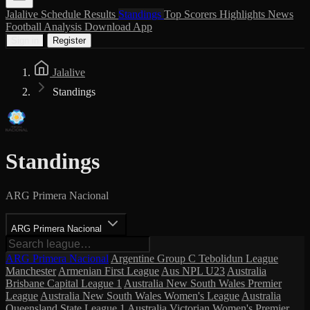
Jalalive
Schedule
Results
Standings
Top Scorers
Highlights
News
Football Analysis
Download App
Sign in
Register
Jalalive
Standings
Standings
ARG Primera Nacional
ARG Primera Nacional
ARG Primera Nacional
Argentine Group C Tebolidun League
Manchester
Armenian First League
Aus NPL U23
Australia
Brisbane Capital League 1
Australia New South Wales Premier
League
Australia New South Wales Women's League
Australia
Queensland State League 1
Australia Victorian Women's Premier